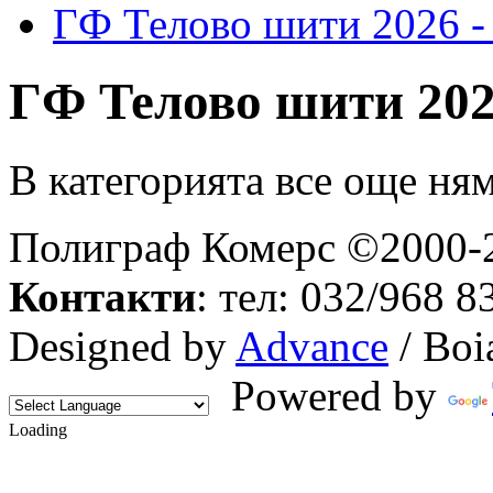
ГФ Телово шити 2026
ГФ Телово шити 2
В категорията все още ня
Полиграф Комерс ©2000-2
Контакти
: тел: 032/968 8
Designed by
Advance
/ Boi
Powered by
Loading